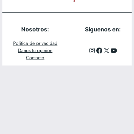
Nosotros:
Síguenos en:
Política de privacidad
Instagram
Facebook
X
YouTube
Danos tu opinión
Contacto